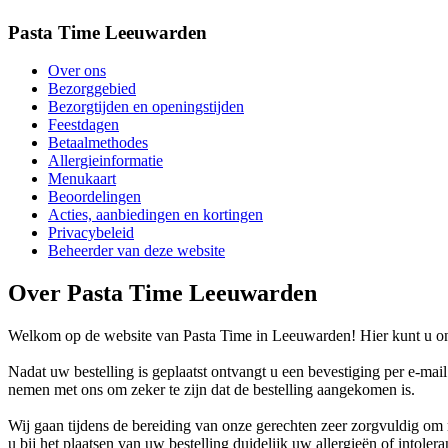
Pasta Time Leeuwarden
Over ons
Bezorggebied
Bezorgtijden en openingstijden
Feestdagen
Betaalmethodes
Allergieinformatie
Menukaart
Beoordelingen
Acties, aanbiedingen en kortingen
Privacybeleid
Beheerder van deze website
Over Pasta Time Leeuwarden
Welkom op de website van Pasta Time in Leeuwarden! Hier kunt u onli
Nadat uw bestelling is geplaatst ontvangt u een bevestiging per e-mai
nemen met ons om zeker te zijn dat de bestelling aangekomen is.
Wij gaan tijdens de bereiding van onze gerechten zeer zorgvuldig o
u bij het plaatsen van uw bestelling duidelijk uw allergieën of intoler