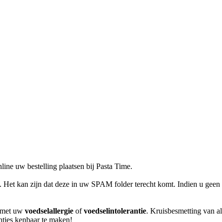
ne uw bestelling plaatsen bij Pasta Time.
l. Het kan zijn dat deze in uw SPAM folder terecht komt. Indien u geen 
m met uw
voedselallergie
of
voedselintolerantie
. Kruisbesmetting van al
anties kenbaar te maken!