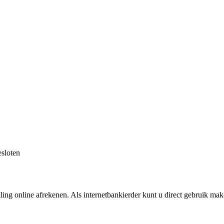
sloten
ing online afrekenen. Als internetbankierder kunt u direct gebruik m