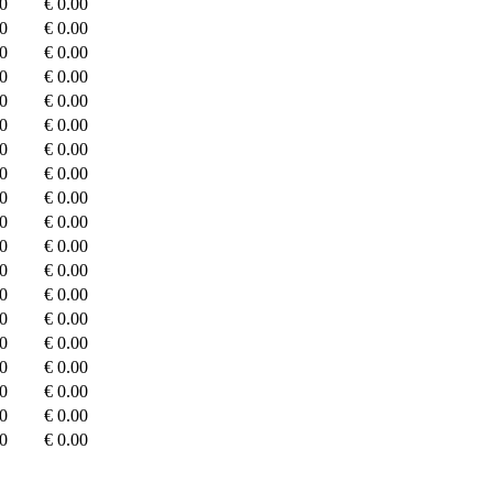
00
€ 0.00
00
€ 0.00
00
€ 0.00
00
€ 0.00
00
€ 0.00
00
€ 0.00
00
€ 0.00
00
€ 0.00
00
€ 0.00
00
€ 0.00
00
€ 0.00
00
€ 0.00
00
€ 0.00
00
€ 0.00
00
€ 0.00
00
€ 0.00
00
€ 0.00
00
€ 0.00
00
€ 0.00