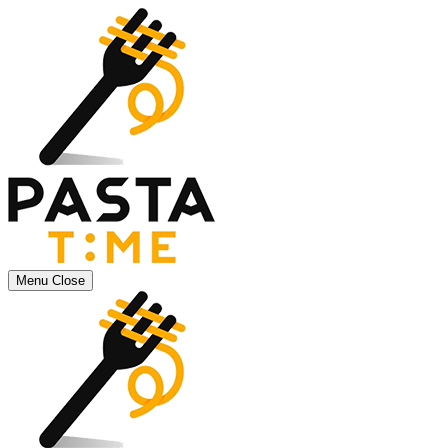
Menu
Close