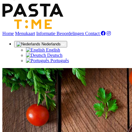
(huidige)
Home
Menukaart
Informatie
Beoordelingen
Contact
Nederlands
English
Deutsch
Português