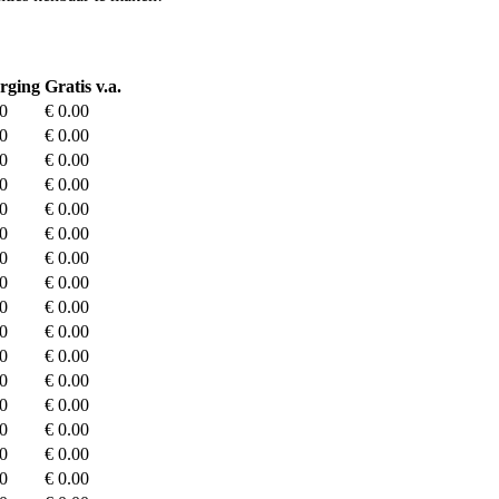
rging
Gratis v.a.
00
€ 0.00
00
€ 0.00
00
€ 0.00
00
€ 0.00
00
€ 0.00
00
€ 0.00
00
€ 0.00
00
€ 0.00
00
€ 0.00
00
€ 0.00
00
€ 0.00
00
€ 0.00
00
€ 0.00
00
€ 0.00
00
€ 0.00
00
€ 0.00