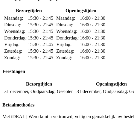
Bezorgtijden
Openingstijden
Maandag:
15:30 - 21:45
Maandag:
16:00 - 21:30
Dinsdag:
15:30 - 21:45
Dinsdag:
16:00 - 21:30
Woensdag:
15:30 - 21:45
Woensdag:
16:00 - 21:30
Donderdag:
15:30 - 21:45
Donderdag:
16:00 - 21:30
Vrijdag:
15:30 - 21:45
Vrijdag:
16:00 - 21:30
Zaterdag:
15:30 - 21:45
Zaterdag:
16:00 - 21:30
Zondag:
15:30 - 21:45
Zondag:
16:00 - 21:30
Feestdagen
Bezorgtijden
Openingstijden
31 december, Oudjaarsdag:
Gesloten
31 december, Oudjaarsdag:
Ge
Betaalmethodes
Met iDEAL | Wero kunt u vertrouwd, veilig en gemakkelijk uw bestell